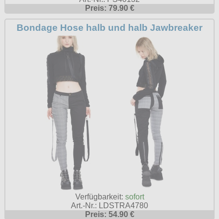
Preis: 79.90 €
Bondage Hose halb und halb Jawbreaker
Verfügbarkeit:
sofort
Art.-Nr.: LDSTRA4780
Preis: 54.90 €