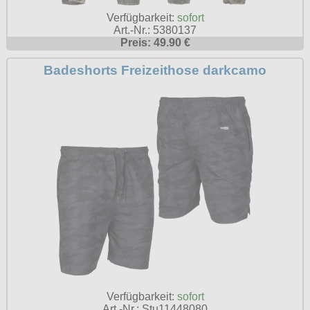
Verfügbarkeit:
sofort
Art.-Nr.: 5380137
Preis: 49.90 €
Badeshorts Freizeithose darkcamo
Verfügbarkeit:
sofort
Art.-Nr.: Stu11448080