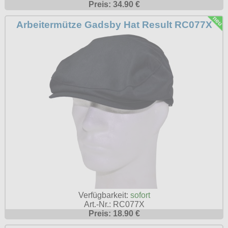
Preis: 34.90 €
Arbeitermütze Gadsby Hat Result RC077X
Verfügbarkeit:
sofort
Art.-Nr.: RC077X
Preis: 18.90 €