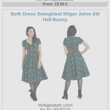
Preis: 19.90 €
Beth Dress Swingkleid 50iger Jahre Stil
Hell Bunny
Verfügbarkeit:
sofort
Art.-Nr.: PS40132