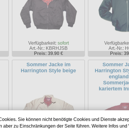
Verfügbarkeit:
sofort
Verfügbarke
Art.-Nr.: KBRHJSB
Art.-Nr.:
Preis: 39.90 €
Preis: 39
Sommer Jacke im
Sommer Ja
Harrington Style beige
Harrington St
england
Sommerjac
kariertem In
Cookies. Sie können nicht benötigte Cookies und Dienste akzep
 aber zu Einschränkungen der Seite führen. Weitere Infos und 