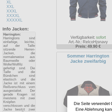
XL
XXL
XXXL
XXXXL
XXXXXL
Info Jacken:
Harrington:
Verfügbarkeit:
sofort
Harringtons sind
Art.-Nr.: RelcoHjsnavy
einfarbige, leichte,
auf der Taille
Preis: 49.90 €
sitzende Herren-
Jacken, die
Sommer Harrington
normalerweise aus
Baumwolle oder
Jacke zweifarbig
Wolle/Wollfilz
gefertigt sind. Die
Taille und die
Bündchen sind
elastisch und die
Jacke ist mit einem
Reißverschluss vorn
ausgestattet. Der
gerade Kragen ist
meistens mit zwei
Knöpfen
Die Seite verwendet 
verschlossen und die
Eine Ablehnung kann
Jacke besitzt zwei