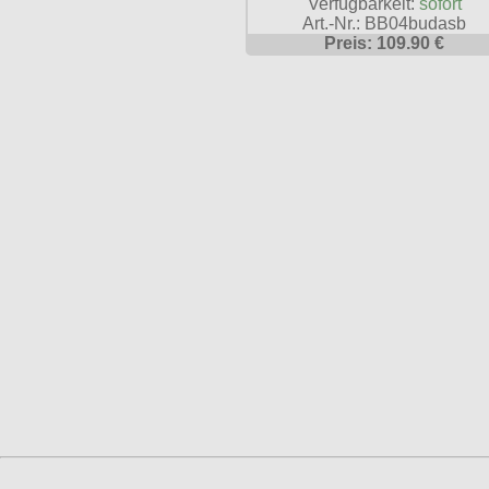
Verfügbarkeit:
sofort
Art.-Nr.: BB04budasb
Preis: 109.90 €