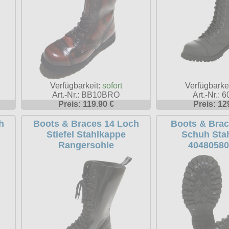
Verfügbarke
Verfügbarkeit:
sofort
Art.-Nr.: 
Art.-Nr.: BB10BRO
Preis: 12
Preis: 119.90 €
h
Boots & Braces 14 Loch
Boots & Brac
Stiefel Stahlkappe
Schuh Sta
Rangersohle
40480580