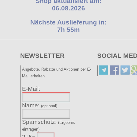
Shop aktualisiert am:
06.08.2026
Nächste Auslieferung in:
7h 55m
NEWSLETTER
SOCIAL MED
Angebote, Rabatte und Aktionen per E-
Mail erhalten.
E-Mail:
Name:
(optional)
Spamschutz:
(Ergebnis
eintragen)
2+5=