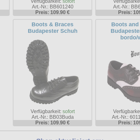
Verfügbarkeit:
sofort
Verfügbarke
Art.-Nr.: BB601240
Art.-Nr.: B
Preis: 109.90 €
Preis: 10
Boots & Braces
Boots and
Budapester Schuh
Budapeste
bordo/
Verfügbarkeit:
sofort
Verfügbarke
Art.-Nr.: BB03Buda
Art.-Nr.: 60
Preis: 109.90 €
Preis: 10