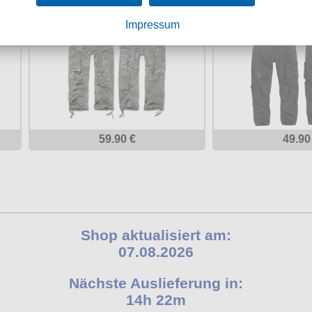
en
Brandit M65 Vintage Trouser
Airborne Vint
Slimmy S
Impressum
59.90 €
49.90
Shop aktualisiert am:
07.08.2026
Nächste Auslieferung in:
14h 22m