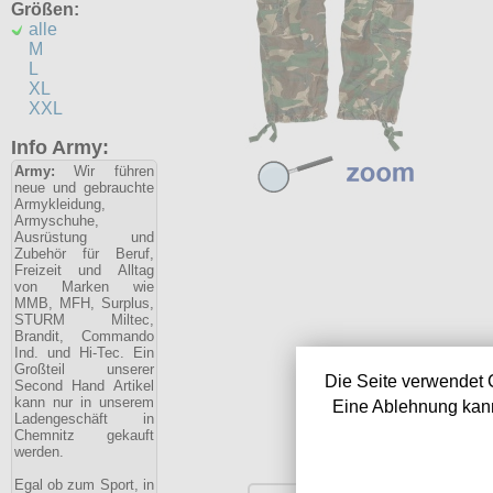
Größen:
alle
M
L
XL
XXL
Info Army:
Army:
Wir führen
neue und gebrauchte
Armykleidung,
Armyschuhe,
Ausrüstung und
Zubehör für Beruf,
Freizeit und Alltag
von Marken wie
MMB, MFH, Surplus,
STURM Miltec,
Brandit, Commando
Ind. und Hi-Tec. Ein
Großteil unserer
Die Seite verwendet 
Second Hand Artikel
kann nur in unserem
Eine Ablehnung kann
Ladengeschäft in
Chemnitz gekauft
werden.
Egal ob zum Sport, in