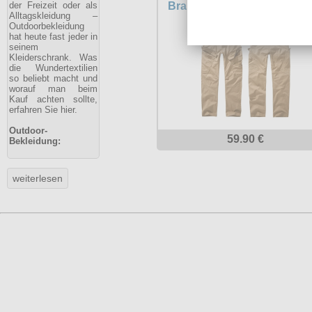
der Freizeit oder als
Brandit Adven Slim Fit Hos
Alltagskleidung –
Outdoorbekleidung
hat heute fast jeder in
seinem
Kleiderschrank. Was
die Wundertextilien
so beliebt macht und
worauf man beim
Kauf achten sollte,
erfahren Sie hier.
Outdoor-
59.90 €
Bekleidung: