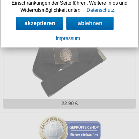
Einschränkungen der Seite führen. Weitere Infos und
19.90 €
Widerrufsmöglichkeit unter:
Datenschutz.
Stoffgürtel Metallschnalle schwarze Sonne
akzeptieren
ablehnen
Impressum
22.90 €