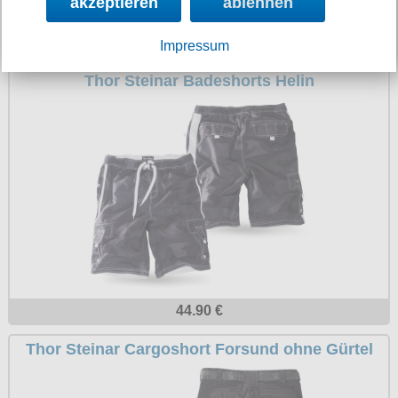
akzeptieren
ablehnen
59.90 €
Impressum
Thor Steinar Badeshorts Helin
44.90 €
Thor Steinar Cargoshort Forsund ohne Gürtel